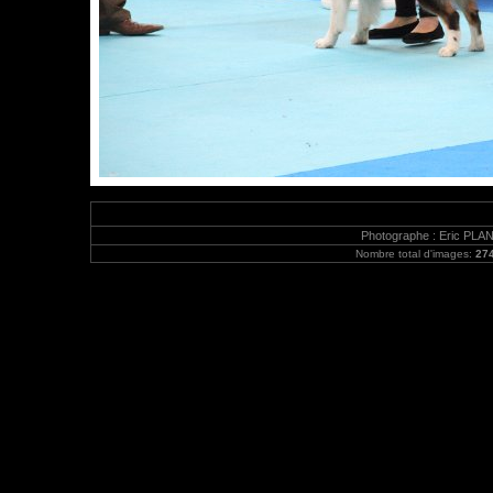
Photographe : Eric PLA
Nombre total d'images:
27