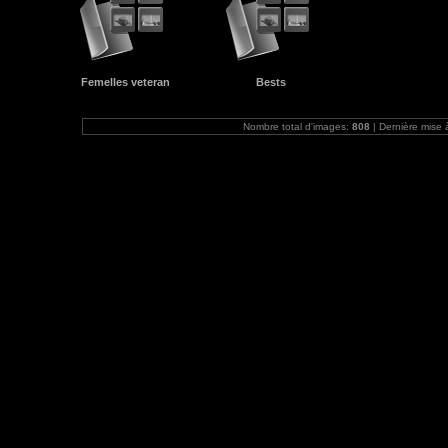
Femelles veteran
Bests
Nombre total d'images:
808
| Dernière mise 