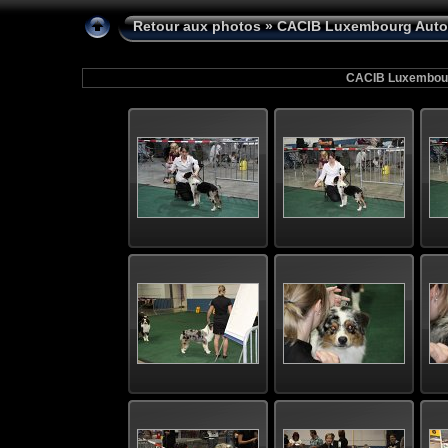
Retour aux photos
» CACIB Luxembourg Auto
CACIB Luxembour