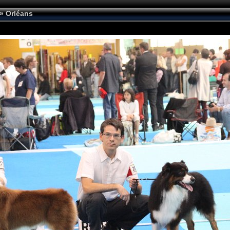
»
Orléans