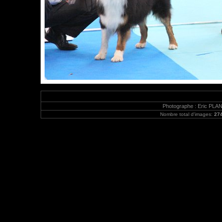
Photographe : Eric PLA
Nombre total d'images:
27